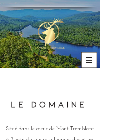
Le Domaine
Situé dans le coeur de Mont Tremblant
à 7 min du vieux village et des pistes.