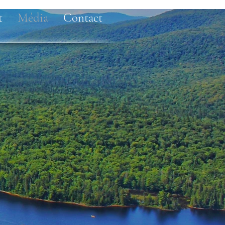
t
Média
Contact