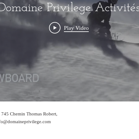
Domaine Privilege Activité
Play Video
 745 Chemin Thomas Robert,
fo@domaineprivilege.com