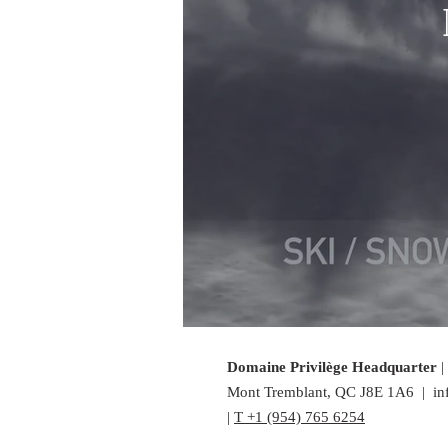
Domaine Privilège Headquarter
|
Mont Tremblant, QC J8E 1A6 |
in
|
T +1 (954) 765 6254