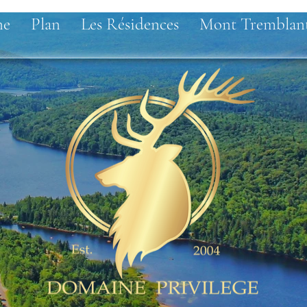
ne
Plan
Les Résidences
Mont Tremblan